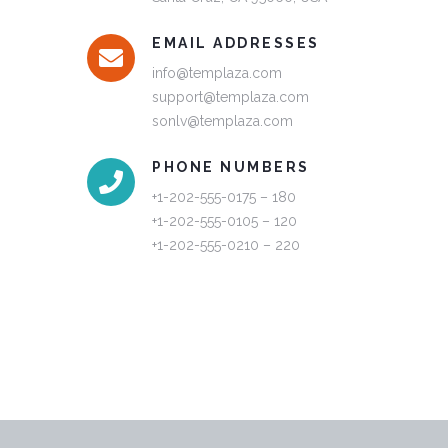
EMAIL ADDRESSES
info@templaza.com
support@templaza.com
sonlv@templaza.com
PHONE NUMBERS
+1-202-555-0175 – 180
+1-202-555-0105 – 120
+1-202-555-0210 – 220