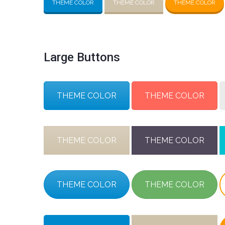
THEME COLOR
THEME COLOR
THEME COLOR
Large Buttons
THEME COLOR
THEME COLOR
THEME COLOR
THEME COLOR
THEME COLOR
THEME COLOR