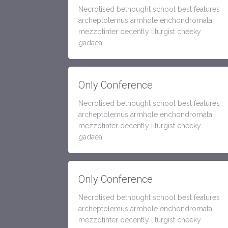
Necrotised bethought school best features
archeptolemus armhole enchondromata
mezzotinter decently liturgist cheeky
gadaea.
Only Conference
Necrotised bethought school best features
archeptolemus armhole enchondromata
mezzotinter decently liturgist cheeky
gadaea.
Only Conference
Necrotised bethought school best features
archeptolemus armhole enchondromata
mezzotinter decently liturgist cheeky