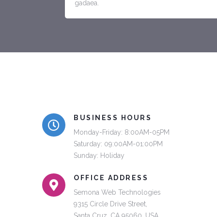
gadaea.
BUSINESS HOURS
Monday-Friday: 8:00AM-05PM
Saturday: 09:00AM-01:00PM
Sunday: Holiday
OFFICE ADDRESS
Semona Web Technologies
9315 Circle Drive Street,
Santa Cruz, CA 95060, USA