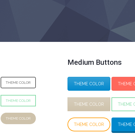
Medium Buttons
THEME COLOR
THEME COLOR
THEME 
THEME COLOR
THEME COLOR
THEME 
THEME COLOR
THEME COLOR
THEME 