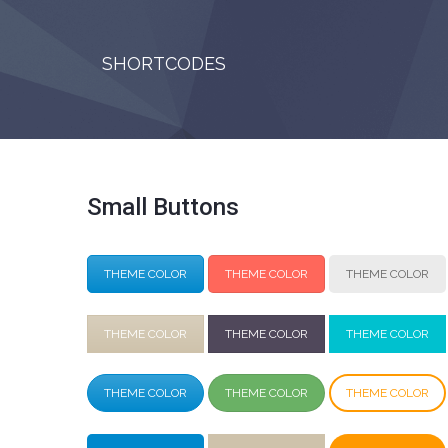
SHORTCODES
Small Buttons
THEME COLOR
THEME COLOR
THEME COLOR
THEME COLOR
THEME COLOR
THEME COLOR
THEME COLOR
THEME COLOR
THEME COLOR