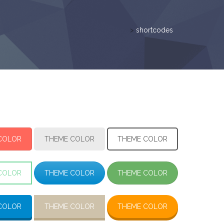
>
shortcodes
COLOR
THEME COLOR
THEME COLOR
COLOR
THEME COLOR
THEME COLOR
COLOR
THEME COLOR
THEME COLOR